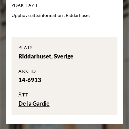
VISAR
1
AV 1
Upphovsrättsinformation :
Riddarhuset
PLATS
Riddarhuset, Sverige
ARK ID
14-6913
ÄTT
De la Gardie