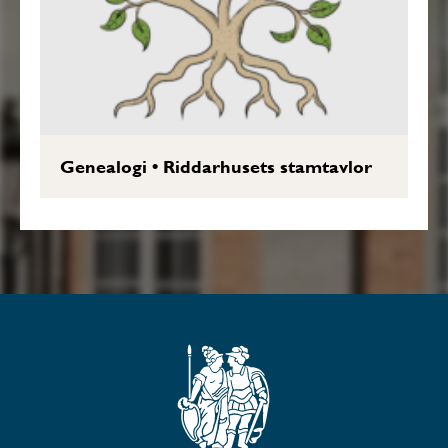
Genealogi
•
Riddarhusets stamtavlor