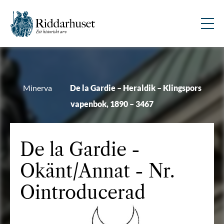
Minerva
De la Gardie – Heraldik – Klingspors
vapenbok, 1890 – 3467
De la Gardie
-
Okänt/Annat - Nr.
Ointroducerad