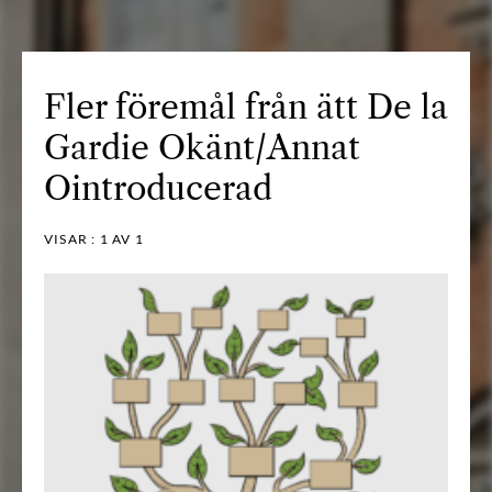
Fler föremål från ätt De la
Gardie Okänt/Annat
Ointroducerad
VISAR :
1
AV 1