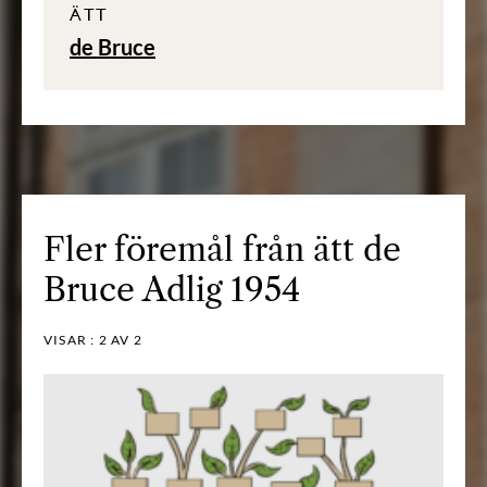
ÄTT
de Bruce
Fler föremål från ätt de
Bruce Adlig 1954
VISAR :
2
AV 2