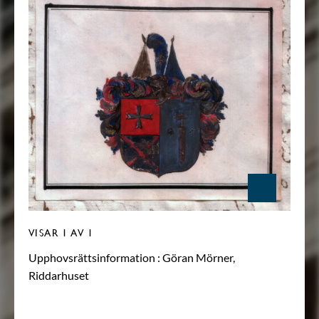
VISAR
1
AV 1
Upphovsrättsinformation :
Göran Mörner,
Riddarhuset