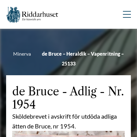
Minerva
de Bruce – Heraldik – Vapenritning –
25133
de Bruce
- Adlig - Nr.
1954
Sköldebrevet i avskrift för utdöda adliga
ätten de Bruce, nr 1954.