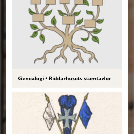
Genealogi
•
Riddarhusets stamtavlor