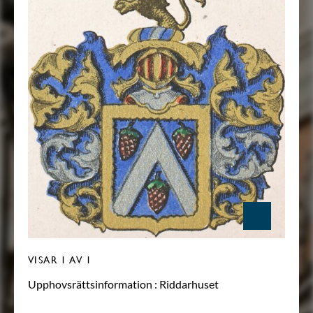
VISAR
1
AV 1
Upphovsrättsinformation :
Riddarhuset