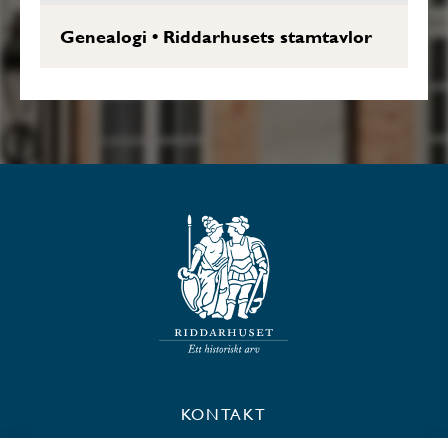
Genealogi
•
Riddarhusets stamtavlor
KONTAKT