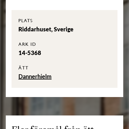
PLATS
Riddarhuset, Sverige
ARK ID
14-5368
ÄTT
Dannerhielm