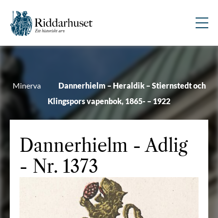
Minerva
Dannerhielm – Heraldik – Stiernstedt och
Klingspors vapenbok, 1865- – 1922
Dannerhielm
- Adlig
- Nr. 1373