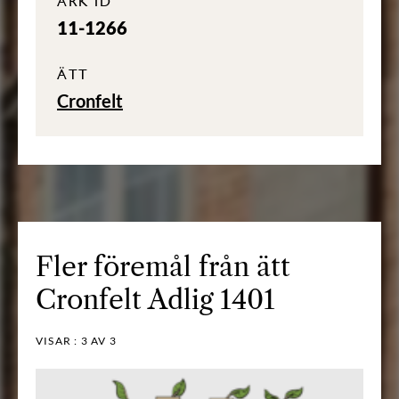
ARK ID
11-1266
ÄTT
Cronfelt
Fler föremål från ätt
Cronfelt Adlig 1401
VISAR :
3
AV 3