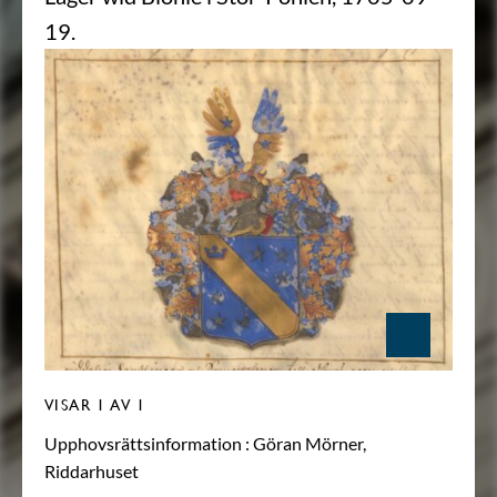
19.
VISAR
1
AV 1
Upphovsrättsinformation :
Göran Mörner,
Riddarhuset