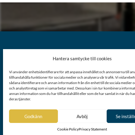
Hantera samtycke till cookies
KONTAKT
Vi använder enhetsidentifierare för att anpassa innehållet och annonserna till a
tillhandahålla funktioner för sociala medier och analysera vår trafik. Vi vidarebe
+46 8 72
sådana identifierare och annan information från din enhet till de sociala medier
och analysföretag som vi samarbetar med. Dessa kan i sin tur kombinera inform
kansli@r
annan information som du har tillhandahållit eller som de har samlat in när du ha
deras tjänster.
Godkänn
Avböj
Se inställ
Cookie Policy
Privacy Statement