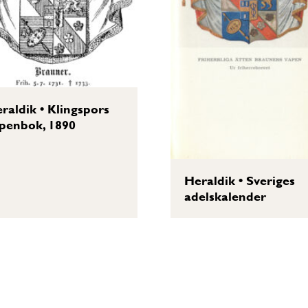
raldik
•
Klingspors
penbok, 1890
Heraldik
•
Sveriges
adelskalender