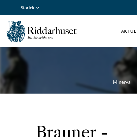
Storlek
AKTUE
Minerva
Brauner
-