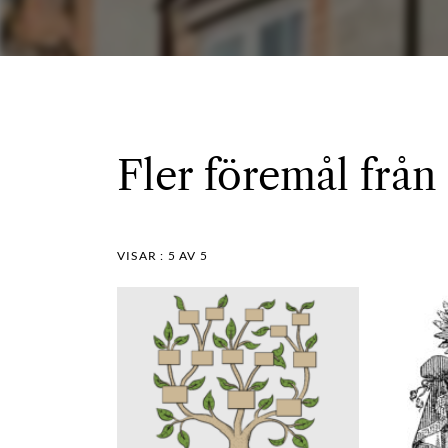
Fler föremål från
VISAR :
5
AV 5