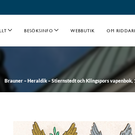
LLT
BESÖKSINFO
WEBBUTIK
OM RIDDAR
Brauner – Heraldik – Stiernstedt och Klingspors vapenbok, 