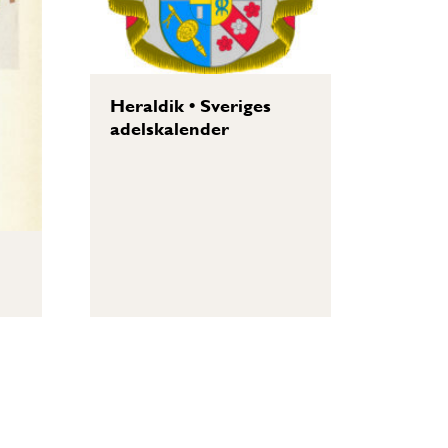
Heraldik
•
Sveriges
adelskalender