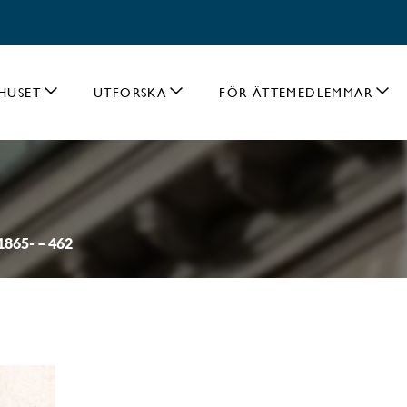
HUSET
UTFORSKA
FÖR ÄTTEMEDLEMMAR
1865- – 462