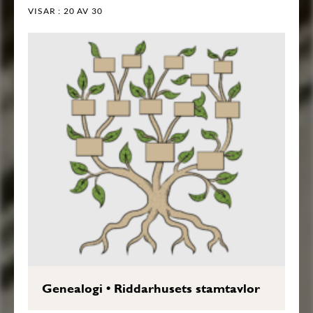
VISAR :
20
AV 30
Genealogi
•
Riddarhusets stamtavlor