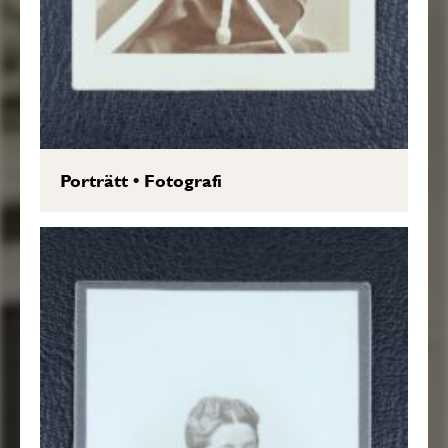
Porträtt
•
Fotografi