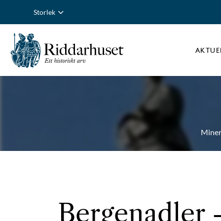
Storlek
AKTUE
Miner
Bergenadler