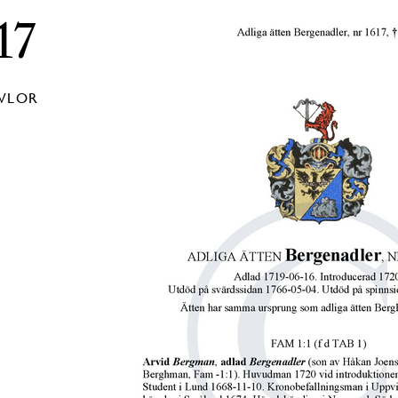
17
AVLOR