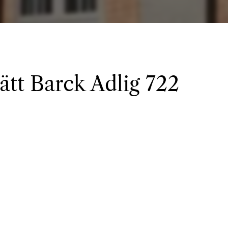
 ätt Barck Adlig 722