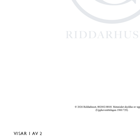
VISAR
1
AV 2