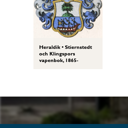
Heraldik
•
Stiernstedt
och Klingspors
vapenbok, 1865-