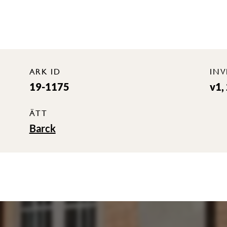
ARK ID
IN
19-1175
v1,
ÄTT
Barck