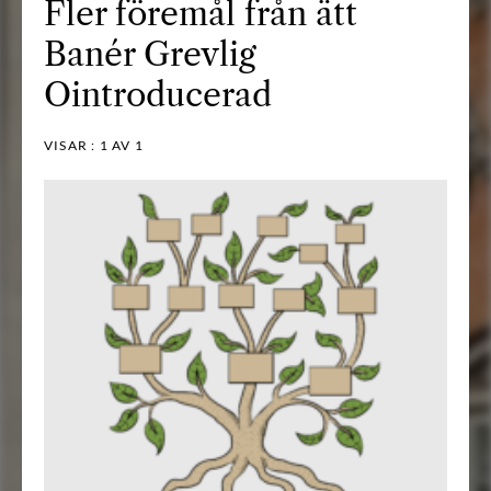
Fler föremål från ätt
Banér Grevlig
Ointroducerad
VISAR :
1
AV 1