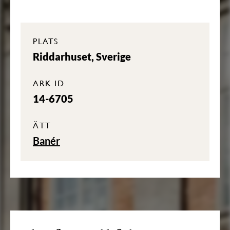
PLATS
Riddarhuset, Sverige
ARK ID
14-6705
ÄTT
Banér