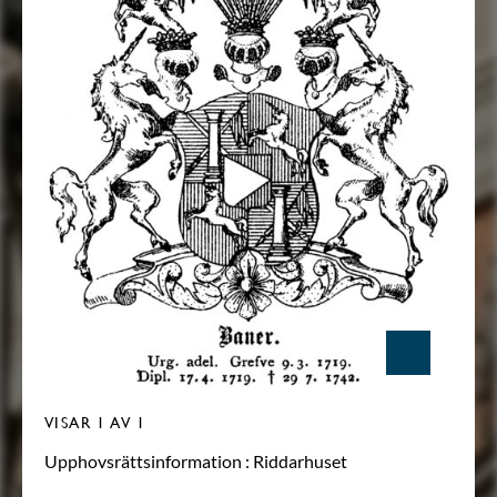
VISAR
1
AV 1
Upphovsrättsinformation :
Riddarhuset