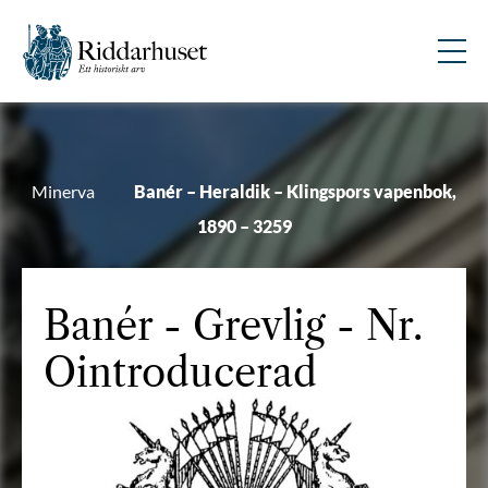
Minerva
Banér – Heraldik – Klingspors vapenbok,
1890 – 3259
Banér
- Grevlig - Nr.
Ointroducerad