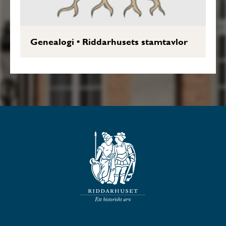
Genealogi
•
Riddarhusets stamtavlor