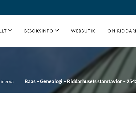
LLT
BESÖKSINFO
WEBBUTIK
OM RIDDAR
inerva
Baas – Genealogi – Riddarhusets stamtavlor – 254