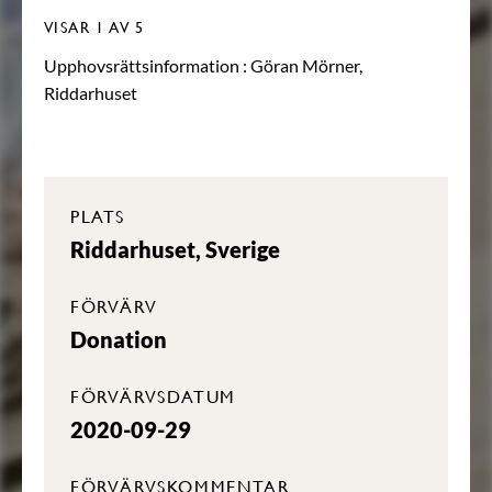
VISAR
1
AV 5
Upphovsrättsinformation :
Göran Mörner,
Riddarhuset
PLATS
Riddarhuset, Sverige
FÖRVÄRV
Donation
FÖRVÄRVSDATUM
2020-09-29
FÖRVÄRVSKOMMENTAR