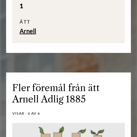
1
ÄTT
Arnell
Fler föremål från ätt
Arnell Adlig 1885
VISAR :
6
AV 6