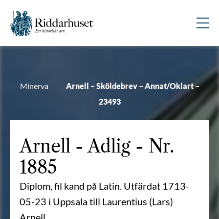
Minerva
Arnell – Sköldebrev – Annat/Oklart –
23493
Arnell
- Adlig - Nr.
1885
Diplom, fil kand på Latin. Utfärdat 1713-
05-23 i Uppsala till Laurentius (Lars)
Arnell.