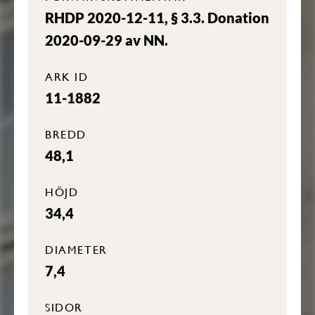
RHDP 2020-12-11, § 3.3. Donation
2020-09-29 av NN.
ARK ID
11-1882
BREDD
48,1
HÖJD
34,4
DIAMETER
7,4
SIDOR