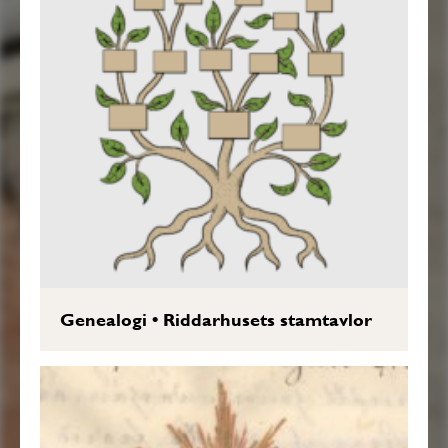
Genealogi
•
Riddarhusets stamtavlor