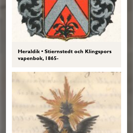
Heraldik
•
Stiernstedt och Klingspors
vapenbok, 1865-