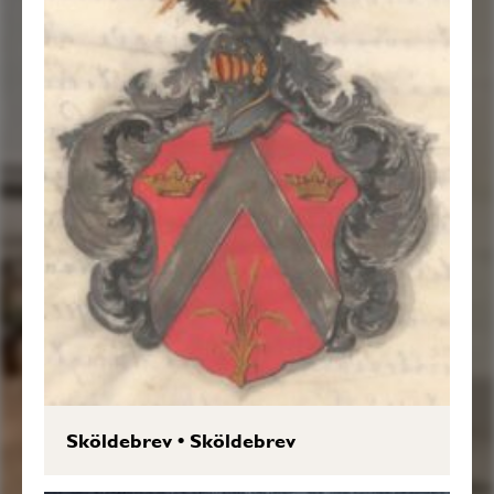
Sköldebrev
•
Sköldebrev