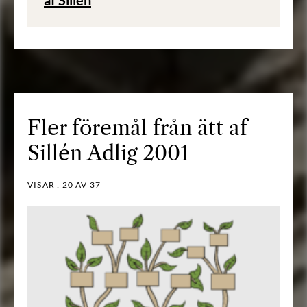
Fler föremål från ätt af
Sillén Adlig 2001
VISAR :
20
AV 37