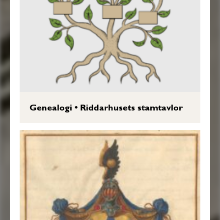
Genealogi
•
Riddarhusets stamtavlor