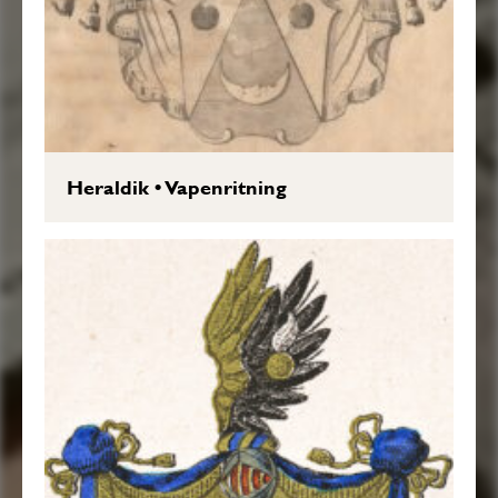
Heraldik
•
Vapenritning