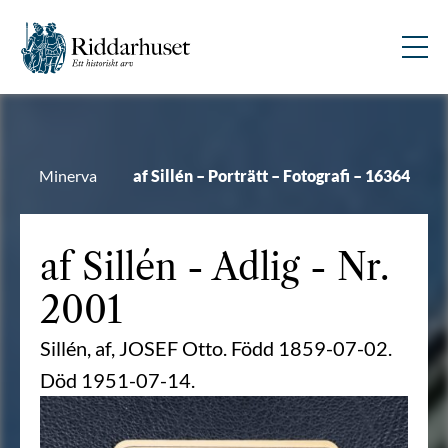
Minerva
af Sillén – Porträtt – Fotografi – 16364
af Sillén
- Adlig - Nr.
2001
Sillén, af, JOSEF Otto. Född 1859-07-02.
Död 1951-07-14.