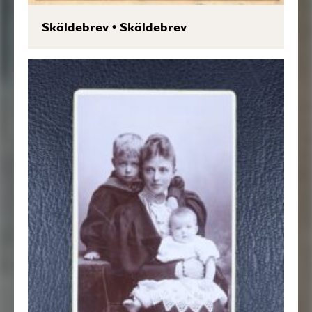
Sköldebrev
•
Sköldebrev