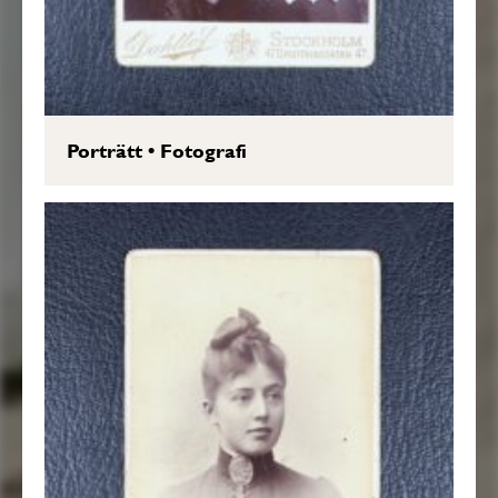
Porträtt
•
Fotografi