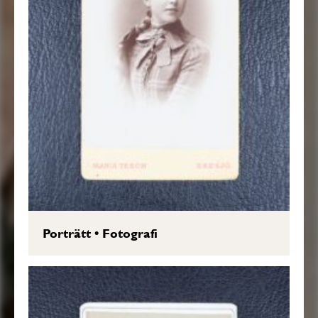
Porträtt
•
Fotografi