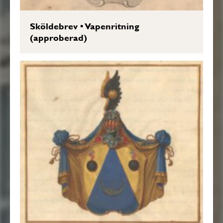
Sköldebrev
•
Vapenritning
(approberad)