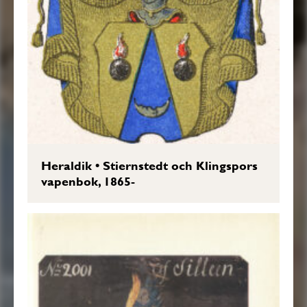
Heraldik
•
Stiernstedt och Klingspors
vapenbok, 1865-