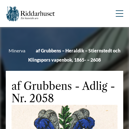
Minerva
af Grubbens – Heraldik – Stiernstedt och
Klingspors vapenbok, 1865- – 2608
af Grubbens
- Adlig -
Nr. 2058