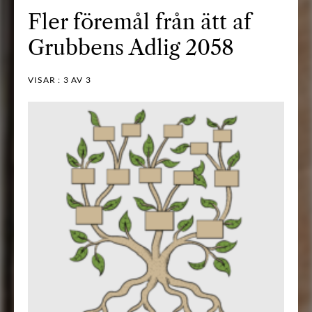
Fler föremål från ätt af
Grubbens Adlig 2058
VISAR :
3
AV 3