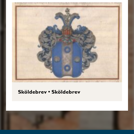
Sköldebrev
•
Sköldebrev