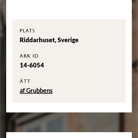
PLATS
Riddarhuset, Sverige
ARK ID
14-6054
ÄTT
af Grubbens