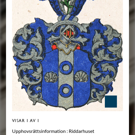
VISAR
1
AV 1
Upphovsrättsinformation :
Riddarhuset