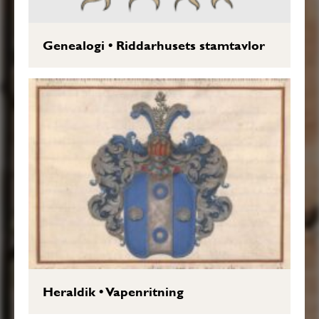
Genealogi
•
Riddarhusets stamtavlor
Heraldik
•
Vapenritning