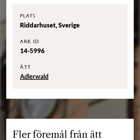
PLATS
Riddarhuset, Sverige
ARK ID
14-5996
ÄTT
Adlerwald
Fler föremål från ätt