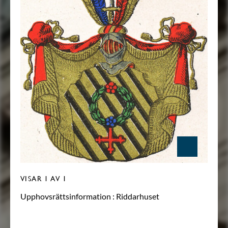
VISAR
1
AV 1
Upphovsrättsinformation :
Riddarhuset