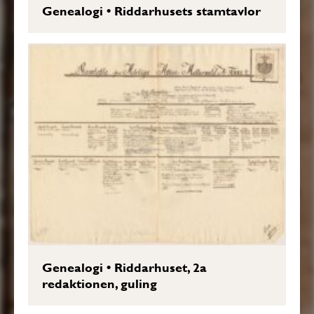
Genealogi
•
Riddarhusets stamtavlor
Genealogi
•
Riddarhuset, 2a
redaktionen, guling