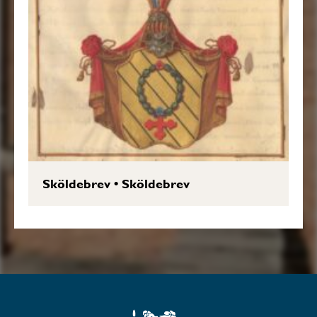
Sköldebrev
•
Sköldebrev